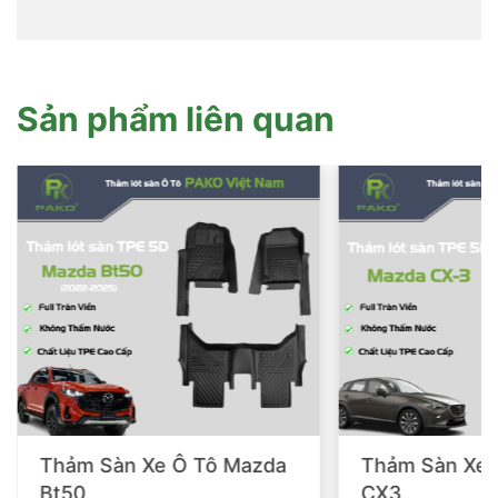
Sản phẩm liên quan
Thảm Sàn Xe Ô Tô Mazda
Thảm Sàn Xe 
Bt50
CX3