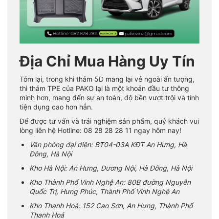
Địa Chỉ Mua Hàng Uy Tín
Tóm lại, trong khi thảm 5D mang lại vẻ ngoài ấn tượng,
thì thảm TPE của PAKO lại là một khoản đầu tư thông
minh hơn, mang đến sự an toàn, độ bền vượt trội và tính
tiện dụng cao hơn hẳn.
Để được tư vấn và trải nghiệm sản phẩm, quý khách vui
lòng liên hệ Hotline: 08 28 28 28 11 ngay hôm nay!
Văn phòng đại diện: BT04-03A KĐT An Hưng, Hà
Đông, Hà Nội
Kho Hà Nội: An Hưng, Dương Nội, Hà Đông, Hà Nội
Kho Thành Phố Vinh Nghệ An: 80B đường Nguyễn
Quốc Trị, Hưng Phúc, Thành Phố Vinh Nghệ An
Kho Thanh Hoá: 152 Cao Sơn, An Hưng, Thành Phố
Thanh Hoá