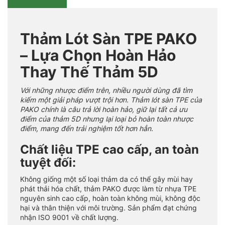
Thảm Lót Sàn TPE PAKO
– Lựa Chọn Hoàn Hảo
Thay Thế Thảm 5D
Với những nhược điểm trên, nhiều người dùng đã tìm
kiếm một giải pháp vượt trội hơn. Thảm lót sàn TPE của
PAKO chính là câu trả lời hoàn hảo, giữ lại tất cả ưu
điểm của thảm 5D nhưng lại loại bỏ hoàn toàn nhược
điểm, mang đến trải nghiệm tốt hơn hẳn.
Chất liệu TPE cao cấp, an toàn
tuyệt đối:
Không giống một số loại thảm da có thể gây mùi hay
phát thải hóa chất, thảm PAKO được làm từ nhựa TPE
nguyên sinh cao cấp, hoàn toàn không mùi, không độc
hại và thân thiện với môi trường. Sản phẩm đạt chứng
nhận ISO 9001 về chất lượng.