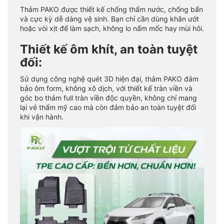
Thảm PAKO được thiết kế chống thấm nước, chống bẩn
và cực kỳ dễ dàng vệ sinh. Bạn chỉ cần dùng khăn ướt
hoặc vòi xịt để làm sạch, không lo nấm mốc hay mùi hôi.
Thiết kế ôm khít, an toàn tuyệt
đối:
Sử dụng công nghệ quét 3D hiện đại, thảm PAKO đảm
bảo ôm form, không xô dịch, với thiết kế tràn viền và
góc bo thảm full tràn viền độc quyền, không chỉ mang
lại vẻ thẩm mỹ cao mà còn đảm bảo an toàn tuyệt đối
khi vận hành.