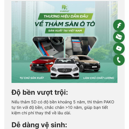
Độ bền vượt trội:
Nếu thảm 5D có độ bền khoảng 5 năm, thì thảm PAKO
tự tin với độ bền, chắc chắn >10 năm, giúp bạn tiết
kiệm chi phí thay thế về lâu dài.
Dễ dàng vệ sinh: