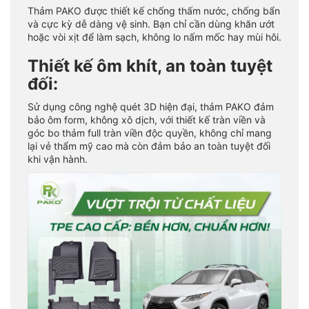
Thảm PAKO được thiết kế chống thấm nước, chống bẩn
và cực kỳ dễ dàng vệ sinh. Bạn chỉ cần dùng khăn ướt
hoặc vòi xịt để làm sạch, không lo nấm mốc hay mùi hôi.
Thiết kế ôm khít, an toàn tuyệt
đối:
Sử dụng công nghệ quét 3D hiện đại, thảm PAKO đảm
bảo ôm form, không xô dịch, với thiết kế tràn viền và
góc bo thảm full tràn viền độc quyền, không chỉ mang
lại vẻ thẩm mỹ cao mà còn đảm bảo an toàn tuyệt đối
khi vận hành.