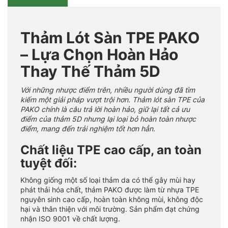
Thảm Lót Sàn TPE PAKO
– Lựa Chọn Hoàn Hảo
Thay Thế Thảm 5D
Với những nhược điểm trên, nhiều người dùng đã tìm
kiếm một giải pháp vượt trội hơn. Thảm lót sàn TPE của
PAKO chính là câu trả lời hoàn hảo, giữ lại tất cả ưu
điểm của thảm 5D nhưng lại loại bỏ hoàn toàn nhược
điểm, mang đến trải nghiệm tốt hơn hẳn.
Chất liệu TPE cao cấp, an toàn
tuyệt đối:
Không giống một số loại thảm da có thể gây mùi hay
phát thải hóa chất, thảm PAKO được làm từ nhựa TPE
nguyên sinh cao cấp, hoàn toàn không mùi, không độc
hại và thân thiện với môi trường. Sản phẩm đạt chứng
nhận ISO 9001 về chất lượng.