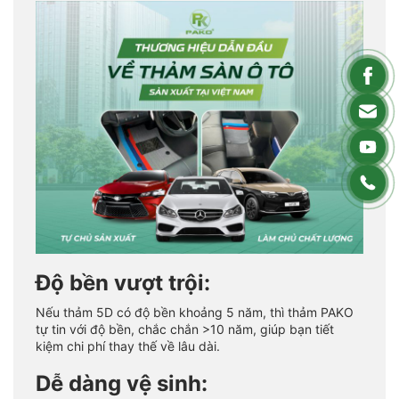
Độ bền vượt trội:
Nếu thảm 5D có độ bền khoảng 5 năm, thì thảm PAKO
tự tin với độ bền, chắc chắn >10 năm, giúp bạn tiết
kiệm chi phí thay thế về lâu dài.
Dễ dàng vệ sinh: