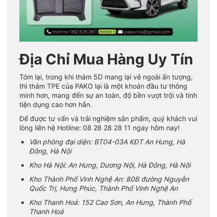
Địa Chỉ Mua Hàng Uy Tín
Tóm lại, trong khi thảm 5D mang lại vẻ ngoài ấn tượng,
thì thảm TPE của PAKO lại là một khoản đầu tư thông
minh hơn, mang đến sự an toàn, độ bền vượt trội và tính
tiện dụng cao hơn hẳn.
Để được tư vấn và trải nghiệm sản phẩm, quý khách vui
lòng liên hệ Hotline: 08 28 28 28 11 ngay hôm nay!
Văn phòng đại diện: BT04-03A KĐT An Hưng, Hà
Đông, Hà Nội
Kho Hà Nội: An Hưng, Dương Nội, Hà Đông, Hà Nội
Kho Thành Phố Vinh Nghệ An: 80B đường Nguyễn
Quốc Trị, Hưng Phúc, Thành Phố Vinh Nghệ An
Kho Thanh Hoá: 152 Cao Sơn, An Hưng, Thành Phố
Thanh Hoá